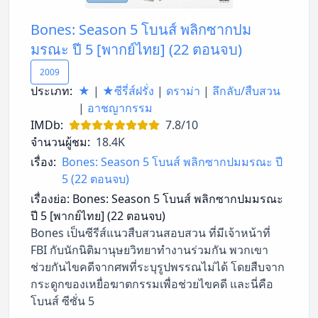
Bones: Season 5 โบนส์ พลิกซากปม
มรณะ ปี 5 [พากย์ไทย] (22 ตอนจบ)
2009
ประเภท:
★
|
★ซีรี่ส์ฝรั่ง
|
ดราม่า
|
ลึกลับ/สืบสวน
|
อาชญากรรม
IMDb:
7.8/10
จำนวนผู้ชม:
18.4K
เรื่อง:
Bones: Season 5 โบนส์ พลิกซากปมมรณะ ปี
5 (22 ตอนจบ)
เรื่องย่อ:
Bones: Season 5 โบนส์ พลิกซากปมมรณะ
ปี 5 [พากย์ไทย] (22 ตอนจบ)
Bones เป็นซีรีส์แนวสืบสวนสอบสวน ที่มีเจ้าหน้าที่
FBI กับนักนิติมานุษยวิทยาทำงานร่วมกัน พวกเขา
ช่วยกันไขคดีจากศพที่ระบุรูปพรรณไม่ได้ โดยสืบจาก
กระดูกของเหยื่อฆาตกรรมเพื่อช่วยไขคดี และนี่คือ
โบนส์ ซีซั่น 5