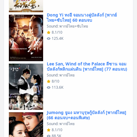
Dong Yi ทงอี จอมนางคู่บัลลังก์ [พากย์
ไทย+ซับไทย] 60 ตอนจบ
Sound: พากย์ไทย+ซับไทย
8.1/10
125.4K
Lee San, Wind of the Palace ลีซาน จอม
บัลลังก์พลิกแผ่นดิน [พากย์ไทย] (77 ตอนจบ)
Sound: พากย์ไทย
8/10
113.6K
Jumong จูมง มหาบุรุษกู้บัลลังก์ [พากย์ไทย]
(66 ตอนจบ+ตอนพิเศษ)
Sound: พากย์ไทย
8.1/10
88.5K