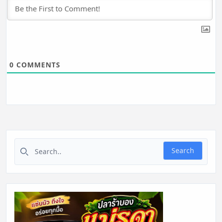
0
COMMENTS
Search for:
Search