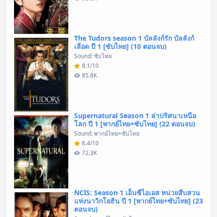
The Tudors season 1 บัลลังก์รัก บัลลังก์
เลือด ปี 1 [ซับไทย] (10 ตอนจบ)
Sound: ซับไทย
8.1/10
85.8K
Supernatural Season 1 ล่าปริศนาเหนือ
โลก ปี 1 [พากย์ไทย+ซับไทย] (22 ตอนจบ)
Sound: พากย์ไทย+ซับไทย
8.4/10
72.3K
NCIS: Season 1 เอ็นซีไอเอส หน่วยสืบสวน
แห่งนาวิกโยธิน ปี 1 [พากย์ไทย+ซับไทย] (23
ตอนจบ)