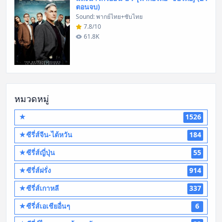
ตอนจบ)
Sound: พากย์ไทย+ซับไทย
7.8/10
61.8K
หมวดหมู่
★
1526
★ซีรี่ส์จีน-ไต้หวัน
184
★ซีรี่ส์ญี่ปุ่น
55
★ซีรี่ส์ฝรั่ง
914
★ซีรี่ส์เกาหลี
337
★ซีรี่ส์เอเชียอื่นๆ
6