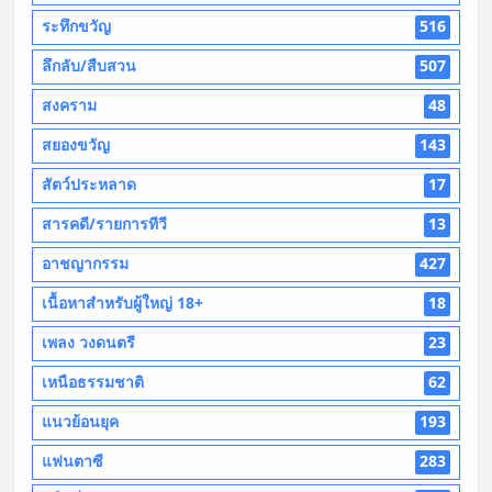
ระทึกขวัญ
516
ลึกลับ/สืบสวน
507
สงคราม
48
สยองขวัญ
143
สัตว์ประหลาด
17
สารคดี/รายการทีวี
13
อาชญากรรม
427
เนื้อหาสำหรับผู้ใหญ่ 18+
18
เพลง วงดนตรี
23
เหนือธรรมชาติ
62
แนวย้อนยุค
193
แฟนตาซี
283