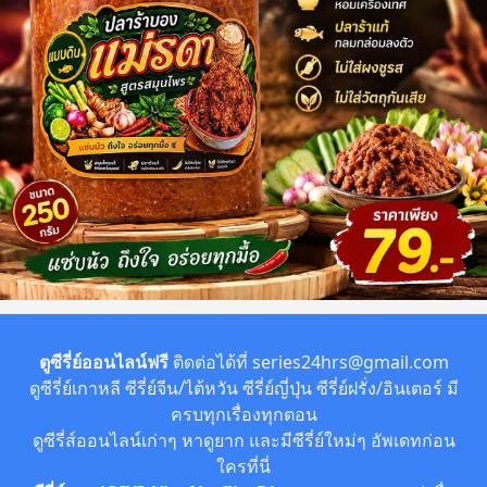
ตูซีรี่ย์ออนไลน์ฟรี
ติดต่อได้ที่
series24hrs@gmail.com
ดูซีรี่ย์เกาหลี ซีรี่ย์จีน/ไต้หวัน ซีรี่ย์ญี่ปุ่น ซีรี่ย์ฝรั่ง/อินเตอร์ มี
ครบทุกเรื่องทุกตอน
ดูซีรี่ส์ออนไลน์เก่าๆ หาดูยาก และมีซีรี่ย์ใหม่ๆ อัพเดทก่อน
ใครที่นี่