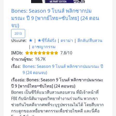
Bones: Season 9 โบนส์ พลิกซากปม
มรณะ ปี 9 [พากย์ไทย+ซับไทย] (24 ตอน
จบ)
2013
ประเภท:
★
|
★ซีรี่ส์ฝรั่ง
|
ดราม่า
|
ลึกลับ/สืบสวน
|
อาชญากรรม
IMDb:
7.8/10
จำนวนผู้ชม:
16.7K
เรื่อง:
Bones: Season 9 โบนส์ พลิกซากปมมรณะ ปี
9 (24 ตอนจบ)
เรื่องย่อ:
Bones: Season 9 โบนส์ พลิกซากปมมรณะ
ปี 9 [พากย์ไทย+ซับไทย] (24 ตอนจบ)
Bones เป็นซีรีส์แนวสืบสวนสอบสวน ที่มีเจ้าหน้าที่
FBI กับนักนิติมานุษยวิทยาทำงานร่วมกัน พวกเขา
ช่วยกันไขคดีจากศพที่ระบุรูปพรรณไม่ได้ โดยสืบจาก
กระดูกของเหยื่อฆาตกรรมเพื่อช่วยไขคดี และนี่คือ