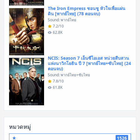
The Iron Empress ชอนชู หัวใจเพื่อแผ่น
ดิน [พากย์ไทย] (78 ตอนจบ)
Sound: พากย์ไทย
7.2/10
62.8K
NCIS: Season 7 เอ็นซีไอเอส หน่วยสืบสวน
แห่งนาวิกโยธิน ปี 7 [พากย์ไทย+ซับไทย] (24
ตอนจบ)
Sound: พากย์ไทย+ซับไทย
7.8/10
61.8K
หมวดหมู่
★
1526