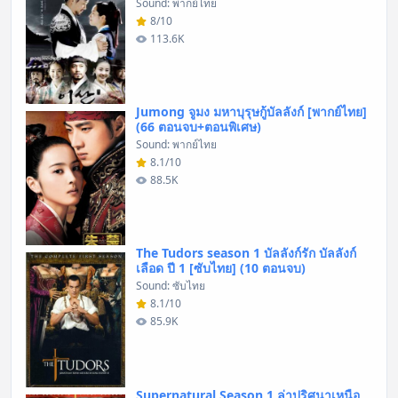
Sound: พากย์ไทย
8/10
113.6K
Jumong จูมง มหาบุรุษกู้บัลลังก์ [พากย์ไทย]
(66 ตอนจบ+ตอนพิเศษ)
Sound: พากย์ไทย
8.1/10
88.5K
The Tudors season 1 บัลลังก์รัก บัลลังก์
เลือด ปี 1 [ซับไทย] (10 ตอนจบ)
Sound: ซับไทย
8.1/10
85.9K
Supernatural Season 1 ล่าปริศนาเหนือ