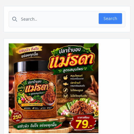
Search for:
Search