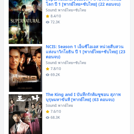
โลก ปี 1 [พากย์ไทย+ซับไทย] (22 ตอนจบ)
Sound: พากย์ไทย+ซับไทย
8.4/10
72.3K
NCIS: Season 1 เอ็นซีไอเอส หน่วยสืบสวน
แห่งนาวิกโยธิน ปี 1 [พากย์ไทย+ซับไทย] (23
ตอนจบ)
Sound: พากย์ไทย+ซับไทย
7.8/10
69.2K
The King and I บันทึกรักคิมชูซอน สุภาพ
บุรุษมหาขันที [พากย์ไทย] (63 ตอนจบ)
Sound: พากย์ไทย
7.6/10
68.3K