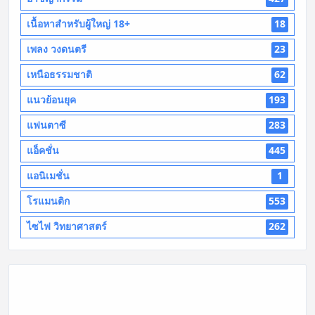
เนื้อหาสำหรับผู้ใหญ่ 18+
18
เพลง วงดนตรี
23
เหนือธรรมชาติ
62
แนวย้อนยุค
193
แฟนตาซี
283
แอ็คชั่น
445
แอนิเมชั่น
1
โรแมนติก
553
ไซไฟ วิทยาศาสตร์
262