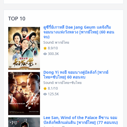
TOP 10
ดูซีรี่ย์เกาหลี Dae Jang Geum แดจังกึม
จอมนางแห่งวังหลวง [พากย์ไทย] (60 ตอน
จบ)
Sound: พากย์ไทย
8.9/10
300.3K
Dong Yi ทงอี จอมนางคู่บัลลังก์ [พากย์
ไทย+ซับไทย] 60 ตอนจบ
Sound: พากย์ไทย+ซับไทย
8.1/10
125.5K
Lee San, Wind of the Palace ลีซาน จอม
บัลลังก์พลิกแผ่นดิน [พากย์ไทย] (77 ตอนจบ)