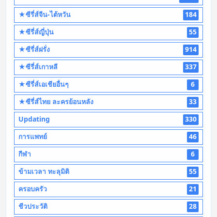
★ซีรี่ส์จีน-ไต้หวัน
184
★ซีรี่ส์ญี่ปุ่น
55
★ซีรี่ส์ฝรั่ง
914
★ซีรี่ส์เกาหลี
337
★ซีรี่ส์เอเชียอื่นๆ
6
★ซีรี่ส์ไทย ละครย้อนหลัง
33
Updating
330
การแพทย์
46
กีฬา
6
ข้ามเวลา ทะลุมิติ
55
ครอบครัว
21
ชีวประวัติ
28