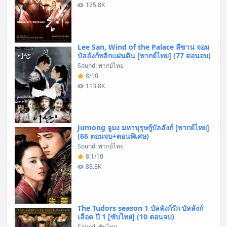
125.8K
Lee San, Wind of the Palace ลีซาน จอม
บัลลังก์พลิกแผ่นดิน [พากย์ไทย] (77 ตอนจบ)
Sound: พากย์ไทย
8/10
113.8K
Jumong จูมง มหาบุรุษกู้บัลลังก์ [พากย์ไทย]
(66 ตอนจบ+ตอนพิเศษ)
Sound: พากย์ไทย
8.1/10
88.8K
The Tudors season 1 บัลลังก์รัก บัลลังก์
เลือด ปี 1 [ซับไทย] (10 ตอนจบ)
Sound: ซับไทย