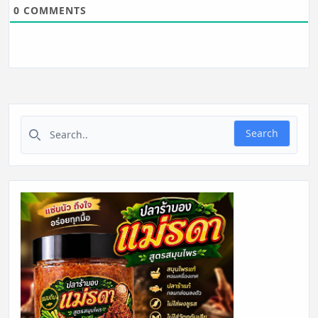
0
COMMENTS
Search for:
Search