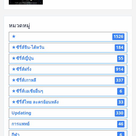
หมวดหมู่
★
1526
★ซีรี่ส์จีน-ไต้หวัน
184
★ซีรี่ส์ญี่ปุ่น
55
★ซีรี่ส์ฝรั่ง
914
★ซีรี่ส์เกาหลี
337
★ซีรี่ส์เอเชียอื่นๆ
6
★ซีรี่ส์ไทย ละครย้อนหลัง
33
Updating
330
การแพทย์
46
กีฬา
6