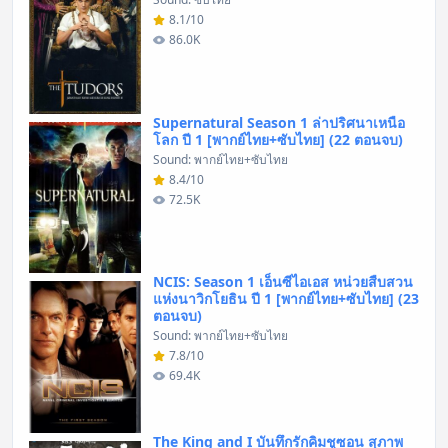
8.1/10
86.0K
Supernatural Season 1 ล่าปริศนาเหนือ
โลก ปี 1 [พากย์ไทย+ซับไทย] (22 ตอนจบ)
Sound: พากย์ไทย+ซับไทย
8.4/10
72.5K
NCIS: Season 1 เอ็นซีไอเอส หน่วยสืบสวน
แห่งนาวิกโยธิน ปี 1 [พากย์ไทย+ซับไทย] (23
ตอนจบ)
Sound: พากย์ไทย+ซับไทย
7.8/10
69.4K
The King and I บันทึกรักคิมชูซอน สุภาพ