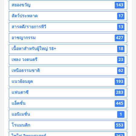
สยองขวัญ
143
สัตว์ประหลาด
17
สารคดี/รายการทีวี
13
อาชญากรรม
427
เนื้อหาสำหรับผู้ใหญ่ 18+
18
เพลง วงดนตรี
23
เหนือธรรมชาติ
62
แนวย้อนยุค
193
แฟนตาซี
283
แอ็คชั่น
445
แอนิเมชั่น
1
โรแมนติก
553
ไซไฟ วิทยาศาสตร์
262