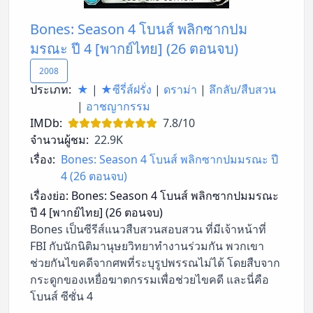
Bones: Season 4 โบนส์ พลิกซากปม
มรณะ ปี 4 [พากย์ไทย] (26 ตอนจบ)
2008
ประเภท:
★
|
★ซีรี่ส์ฝรั่ง
|
ดราม่า
|
ลึกลับ/สืบสวน
|
อาชญากรรม
IMDb:
7.8/10
จำนวนผู้ชม:
22.9K
เรื่อง:
Bones: Season 4 โบนส์ พลิกซากปมมรณะ ปี
4 (26 ตอนจบ)
เรื่องย่อ:
Bones: Season 4 โบนส์ พลิกซากปมมรณะ
ปี 4 [พากย์ไทย] (26 ตอนจบ)
Bones เป็นซีรีส์แนวสืบสวนสอบสวน ที่มีเจ้าหน้าที่
FBI กับนักนิติมานุษยวิทยาทำงานร่วมกัน พวกเขา
ช่วยกันไขคดีจากศพที่ระบุรูปพรรณไม่ได้ โดยสืบจาก
กระดูกของเหยื่อฆาตกรรมเพื่อช่วยไขคดี และนี่คือ
โบนส์ ซีซั่น 4