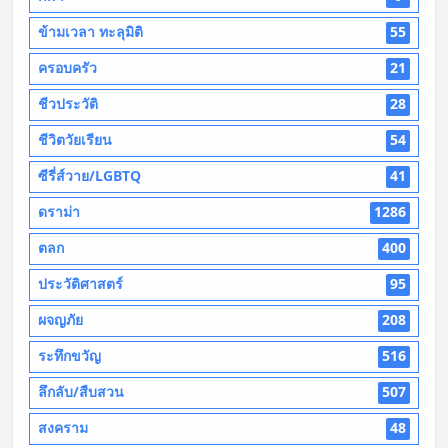
ข้ามเวลา ทะลุมิติ
55
ครอบครัว
21
ชีวประวัติ
28
ชีวิตวัยเรียน
54
ซีรี่ส์วาย/LGBTQ
41
ดราม่า
1286
ตลก
400
ประวัติศาสตร์
95
ผจญภัย
208
ระทึกขวัญ
516
ลึกลับ/สืบสวน
507
สงคราม
48