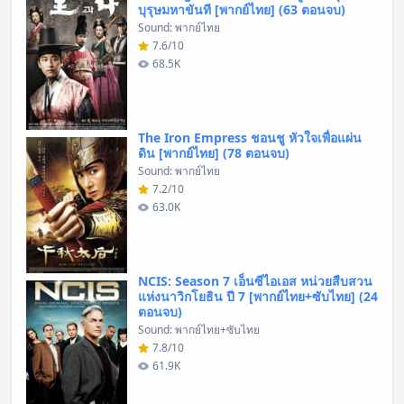
บุรุษมหาขันที [พากย์ไทย] (63 ตอนจบ)
Sound: พากย์ไทย
7.6/10
68.5K
The Iron Empress ชอนชู หัวใจเพื่อแผ่น
ดิน [พากย์ไทย] (78 ตอนจบ)
Sound: พากย์ไทย
7.2/10
63.0K
NCIS: Season 7 เอ็นซีไอเอส หน่วยสืบสวน
แห่งนาวิกโยธิน ปี 7 [พากย์ไทย+ซับไทย] (24
ตอนจบ)
Sound: พากย์ไทย+ซับไทย
7.8/10
61.9K